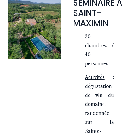
SÉMINAIRE À 
SAINT-
MAXIMIN
20 
chambres / 
40 
personnes
Activités
 : 
dégustation 
de vin du 
domaine, 
randonnée 
sur la 
Sainte-