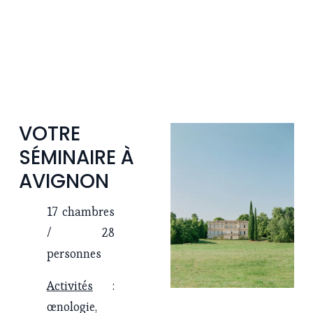
VOTRE 
SÉMINAIRE À 
AVIGNON
17 chambres 
/ 28 
personnes
Activités
  : 
œnologie, 